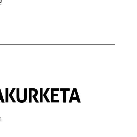
RAKURKETA
4