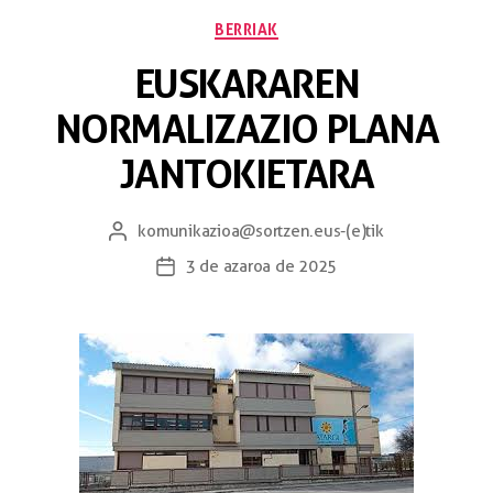
BERRIAK
EUSKARAREN
NORMALIZAZIO PLANA
JANTOKIETARA
komunikazioa@sortzen.eus
-(e)tik
3 de azaroa de 2025