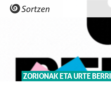
ZORIONAK ETA URTE BERRI