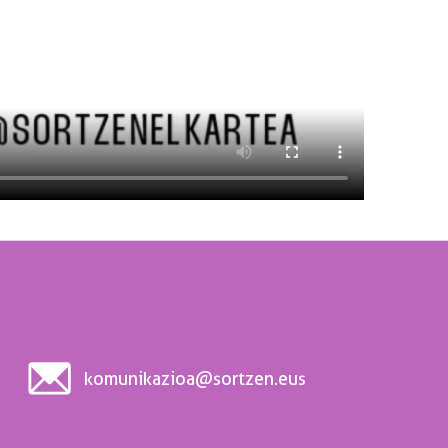
komunikazioa@sortzen.eus