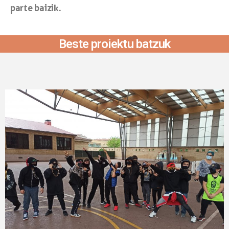
parte baizik.
Beste proiektu batzuk