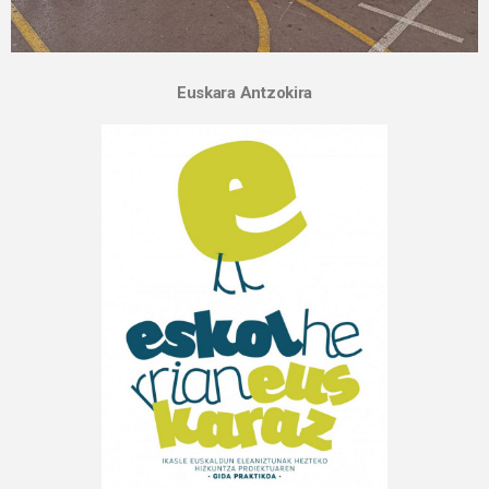
Euskara Antzokira