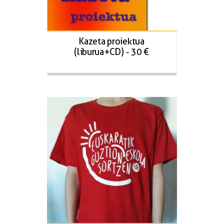
Kazeta proiektua
(liburua+CD) - 30 €