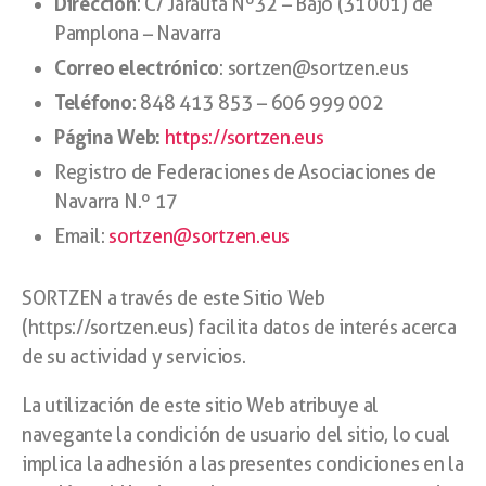
Dirección
: C/ Jarauta Nº32 – Bajo (31001) de
Pamplona – Navarra
Correo electrónico
: sortzen@sortzen.eus
Teléfono
: 848 413 853 – 606 999 002
Página Web:
https://sortzen.eus
Registro de Federaciones de Asociaciones de
Navarra N.º 17
Email:
sortzen@sortzen.eus
SORTZEN a través de este Sitio Web
(https://sortzen.eus) facilita datos de interés acerca
de su actividad y servicios.
La utilización de este sitio Web atribuye al
navegante la condición de usuario del sitio, lo cual
implica la adhesión a las presentes condiciones en la