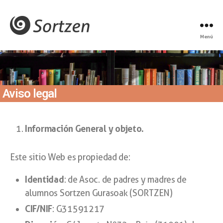
Menú
Aviso legal
Información General y objeto.
Este sitio Web es propiedad de:
Identidad
: de Asoc. de padres y madres de
alumnos Sortzen Gurasoak (SORTZEN)
CIF/NIF
: G31591217