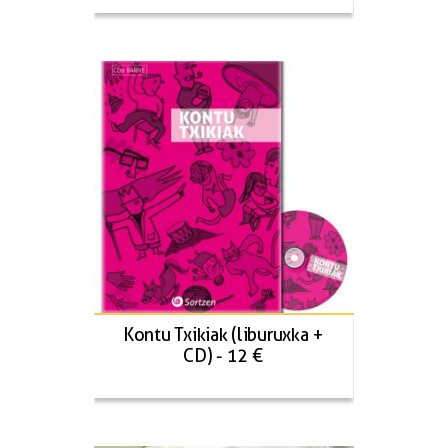
Kontu Txikiak (liburuxka +
CD) - 12 €