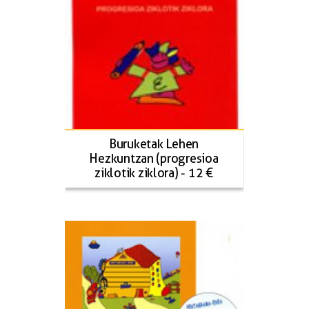
Buruketak Lehen
Hezkuntzan (progresioa
ziklotik ziklora) - 12 €