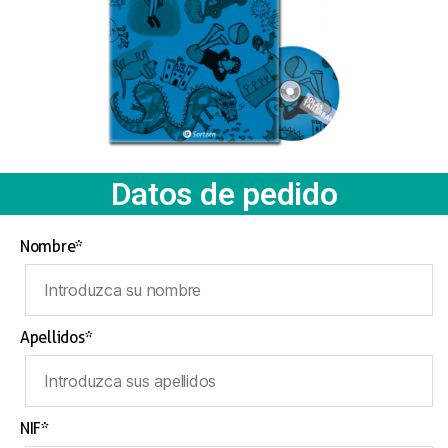
Datos de pedido
Nombre*
Apellidos*
NIF*