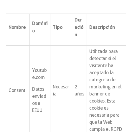
Dur
Domini
Nombre
Tipo
ació
Descripción
o
n
Utilizada para
detectar si el
visitante ha
Youtub
aceptado la
e.com
categoría de
Necesar
2
marketing en el
Datos
Consent
ia
años
banner de
enviad
cookies. Esta
os a
cookie es
EEUU
necesaria para
que la Web
cumpla el RGPD