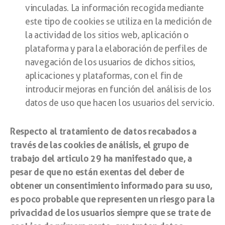
vinculadas. La información recogida mediante
este tipo de cookies se utiliza en la medición de
la actividad de los sitios web, aplicación o
plataforma y para la elaboración de perfiles de
navegación de los usuarios de dichos sitios,
aplicaciones y plataformas, con el fin de
introducir mejoras en función del análisis de los
datos de uso que hacen los usuarios del servicio.
Respecto al tratamiento de datos recabados a
través de las cookies de análisis, el grupo de
trabajo del articulo 29 ha manifestado que, a
pesar de que no están exentas del deber de
obtener un consentimiento informado para su uso,
es poco probable que representen un riesgo para la
privacidad de los usuarios siempre que se trate de