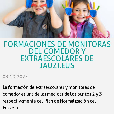
responsabilidad, elaborar una memoria, reuniones de
evolución, mediciones de desarrollo…
Anexo de las decisiones cogidas con las empresas
FORMACIONES DE MONITORAS
DEL COMEDOR Y
EXTRAESCOLARES DE
JAUZI.EUS
08-10-2025
La formación de extraescolares y monitores de
comedor es una de las medidas de los puntos 2 y 3
respectivamente del Plan de Normalización del
Euskera.