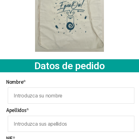
Datos de pedido
Nombre*
Apellidos*
NIF*