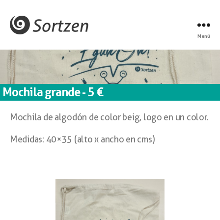
Menú
Mochila grande - 5 €
Mochila de algodón de color beig, logo en un color.
Medidas: 40×35 (alto x ancho en cms)