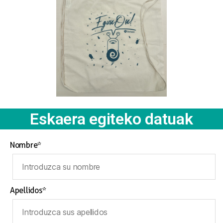
Eskaera egiteko datuak
Nombre*
Apellidos*