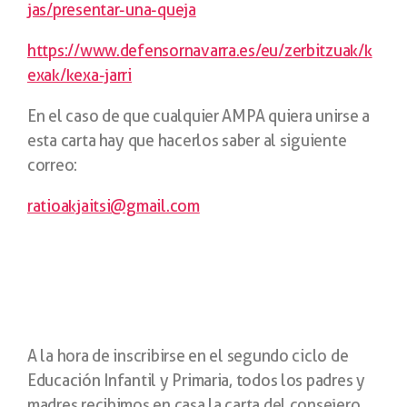
jas/presentar-una-queja
https://www.defensornavarra.es/eu/zerbitzuak/k
exak/kexa-jarri
En el caso de que cualquier AMPA quiera unirse a
esta carta hay que hacerlos saber al siguiente
correo:
ratioakjaitsi@gmail.com
A la hora de inscribirse en el segundo ciclo de
Educación Infantil y Primaria, todos los padres y
madres recibimos en casa la carta del consejero