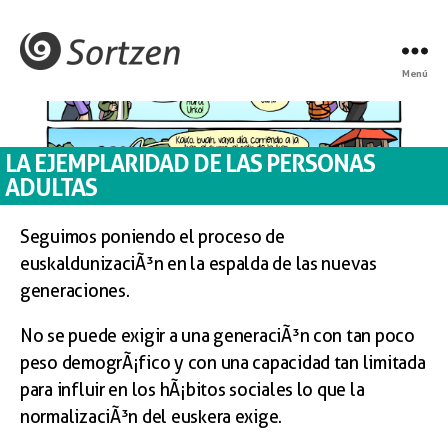
Menú
LA EJEMPLARIDAD DE LAS PERSONAS
ADULTAS
Seguimos poniendo el proceso de
euskaldunizaciÃ³n en la espalda de las nuevas
generaciones.
No se puede exigir a una generaciÃ³n con tan poco
peso demogrÃ¡fico y con una capacidad tan limitada
para influir en los hÃ¡bitos sociales lo que la
normalizaciÃ³n del euskera exige.