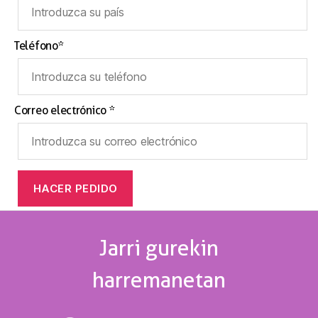
Teléfono*
Correo electrónico *
Jarri gurekin
harremanetan