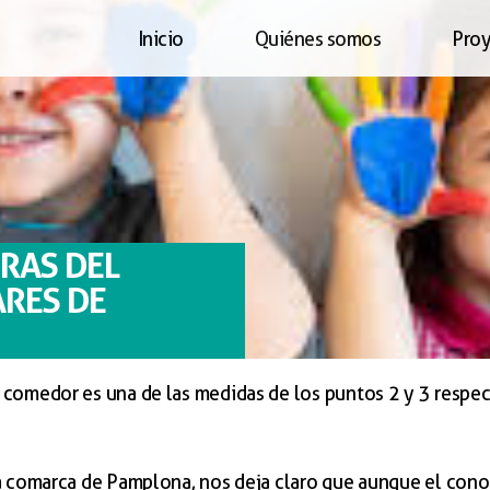
Inicio
Quiénes somos
Pro
RAS DEL
RES DE
 comedor es una de las medidas de los puntos 2 y 3 respe
a comarca de Pamplona, nos deja claro que aunque el cono