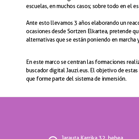
escuelas, en muchos casos; sobre todo en el es
Ante esto llevamos 3 años elaborando un rea
ocasiones desde Sortzen Elkartea, pretende que
alternativas que se están poniendo en marcha y
En este marco se centran las formaciones reali
buscador digital Jauzi.eus. El objetivo de est
que forme parte del sistema de inmersión.
Jarauta Karrika 32, behea