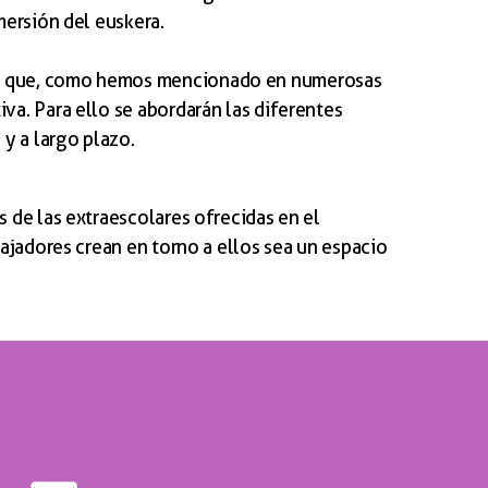
mersión del euskera.
P) que, como hemos mencionado en numerosas
a. Para ello se abordarán las diferentes
y a largo plazo.
 de las extraescolares ofrecidas en el
ajadores crean en torno a ellos sea un espacio