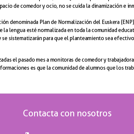
pacio de comedor y ocio, no se cuida la dinamización e in
cción denominada Plan de Normalización del Euskera (EN
 la lengua esté normalizada en toda la comunidad educativ
 se sistematizarán para que el planteamiento sea efectivo 
zadas el pasado mes a monitoras de comedor y trabajadoras
as formaciones es que la comunidad de alumnos que los trab
Contacta con nosotros