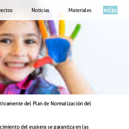
eu
es
yectos
Noticias
Materiales
ctivamente del Plan de Normalización del
cimiento del euskera se garantiza en las