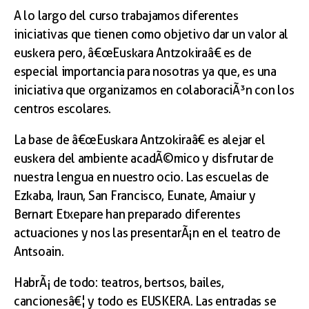
A lo largo del curso trabajamos diferentes
iniciativas que tienen como objetivo dar un valor al
euskera pero, â€œEuskara Antzokiraâ€ es de
especial importancia para nosotras ya que, es una
iniciativa que organizamos en colaboraciÃ³n con los
centros escolares.
La base de â€œEuskara Antzokiraâ€ es alejar el
euskera del ambiente acadÃ©mico y disfrutar de
nuestra lengua en nuestro ocio. Las escuelas de
Ezkaba, Iraun, San Francisco, Eunate, Amaiur y
Bernart Etxepare han preparado diferentes
actuaciones y nos las presentarÃ¡n en el teatro de
Antsoain.
HabrÃ¡ de todo: teatros, bertsos, bailes,
cancionesâ€¦ y todo es EUSKERA. Las entradas se