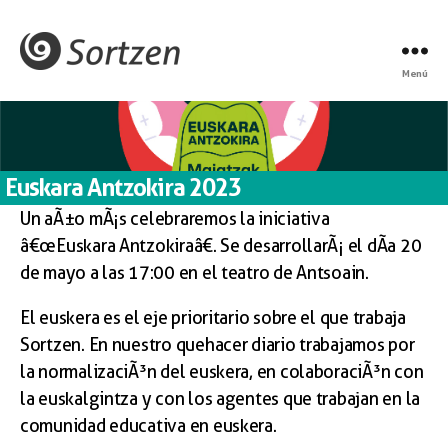
Menú
Euskara Antzokira 2023
Un aÃ±o mÃ¡s celebraremos la iniciativa
â€œEuskara Antzokiraâ€. Se desarrollarÃ¡ el dÃ­a 20
de mayo a las 17:00 en el teatro de Antsoain.
El euskera es el eje prioritario sobre el que trabaja
Sortzen. En nuestro quehacer diario trabajamos por
la normalizaciÃ³n del euskera, en colaboraciÃ³n con
la euskalgintza y con los agentes que trabajan en la
comunidad educativa en euskera.