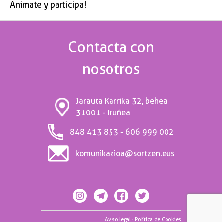
Animate y participa!
Contacta con
nosotros
Jarauta Karrika 32, behea
31001 - Iruñea
848 413 853 - 606 999 002
komunikazioa@sortzen.eus
Aviso legal
·
Política de Cookies