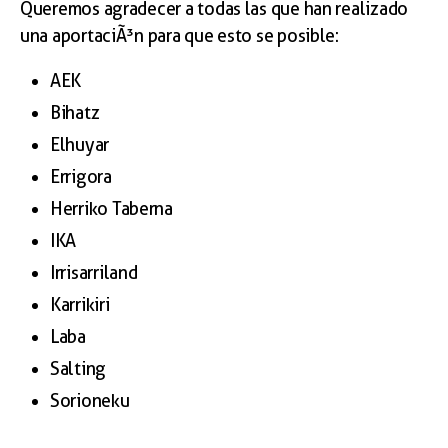
Queremos agradecer a todas las que han realizado
una aportaciÃ³n para que esto se posible:
AEK
Bihatz
Elhuyar
Errigora
Herriko Taberna
IKA
Irrisarriland
Karrikiri
Laba
Salting
Sorioneku