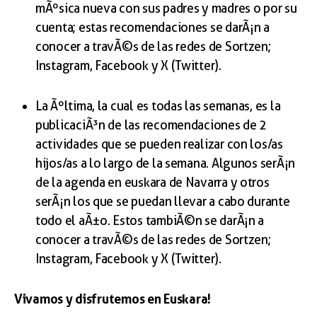
mÃºsica nueva con sus padres y madres o por su
cuenta; estas recomendaciones se darÃ¡n a
conocer a travÃ©s de las redes de Sortzen;
Instagram, Facebook y X (Twitter).
La Ãºltima, la cual es todas las semanas, es la
publicaciÃ³n de las recomendaciones de 2
actividades que se pueden realizar con los/as
hijos/as a lo largo de la semana. Algunos serÃ¡n
de la agenda en euskara de Navarra y otros
serÃ¡n los que se puedan llevar a cabo durante
todo el aÃ±o. Estos tambiÃ©n se darÃ¡n a
conocer a travÃ©s de las redes de Sortzen;
Instagram, Facebook y X (Twitter).
Vivamos y disfrutemos en Euskara!