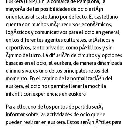
Euskera (ENP). En la comarca de Pamplona, la
mayorÃ­a de las posibilidades de ocio estÃ¡n
orientadas al castellano por defecto. El castellano
cuenta con muchos mÃ¡s recursos econÃ³micos,
logÃ­sticos y comunicativos para el ocio en general,
en los diferentes agentes culturales, artÃ­sticos y
deportivos, tanto privados como pÃºblicos y sin
Ã¡nimo de lucro. La difusiÃ³n de circuitos y opciones
basadas en el ocio, el euskera, de manera dinamizada
e inmersiva, es uno de los principales retos del
momento. En el camino de la normalizaciÃ³n del
euskera, el ocio nos permite llenar la mochila
infantil con experiencias en euskera.
Para ello, uno de los puntos de partida serÃ¡
informar sobre las actividades de ocio que se
pueden realizar en euskera. Estos serÃ¡n Ãºtiles para