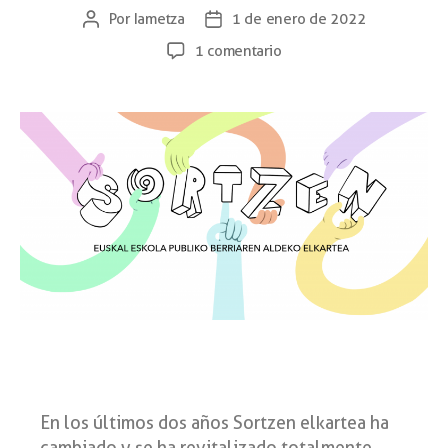
Por
Iametza
1 de enero de 2022
1 comentario
En los últimos dos años Sortzen elkartea ha
cambiado y se ha revitalizado totalmente,