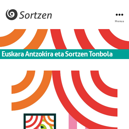
Menua
Euskara Antzokira eta Sortzen Tonbola